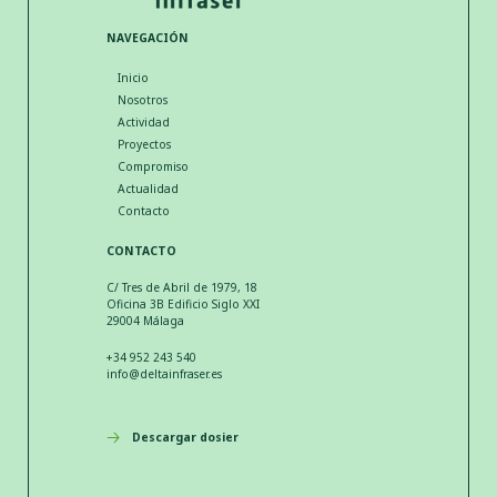
NAVEGACIÓN
Inicio
Nosotros
Actividad
Proyectos
Compromiso
Actualidad
Contacto
CONTACTO
C/ Tres de Abril de 1979, 18
Oficina 3B Edificio Siglo XXI
29004 Málaga
+34 952 243 540
info@deltainfraser.es
Descargar dosier