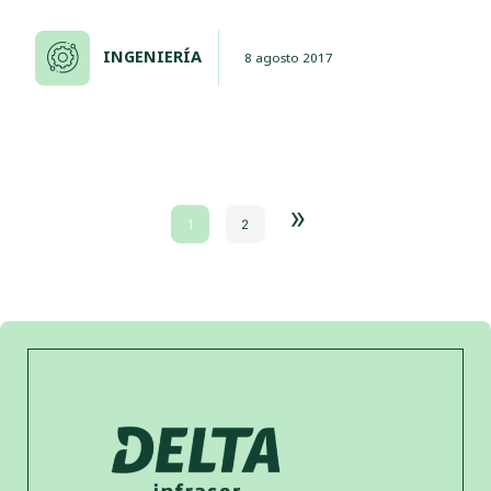
INGENIERÍA
8 agosto 2017
»
1
2