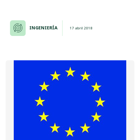
INGENIERÍA
17 abril 2018