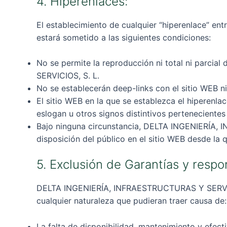
4. Hiperenlaces:
El establecimiento de cualquier “hiperenlace” e
estará sometido a las siguientes condiciones:
No se permite la reproducción ni total ni parci
SERVICIOS, S. L.
No se establecerán deep-links con el sitio WEB n
El sitio WEB en la que se establezca el hiperenl
eslogan u otros signos distintivos pertenecien
Bajo ninguna circunstancia, DELTA INGENIERÍA, 
disposición del público en el sitio WEB desde la q
5. Exclusión de Garantías y respo
DELTA INGENIERÍA, INFRAESTRUCTURAS Y SERVICIOS
cualquier naturaleza que pudieran traer causa de:
La falta de disponibilidad, mantenimiento y efect