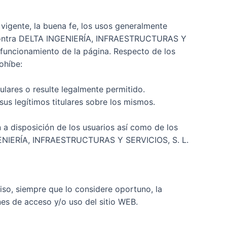
n vigente, la buena fe, los usos generalmente
vos contra DELTA INGENIERÍA, INFRAESTRUCTURAS Y
l funcionamiento de la página. Respecto de los
ohíbe:
ulares o resulte legalmente permitido.
s legítimos titulares sobre los mismos.
 a disposición de los usuarios así como de los
INGENIERÍA, INFRAESTRUCTURAS Y SERVICIOS, S. L.
o, siempre que lo considere oportuno, la
ones de acceso y/o uso del sitio WEB.