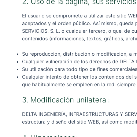
2. Uso de la página, sus servicio
El usuario se compromete a utilizar este sitio WEB
aceptados y el orden público. Así mismo, queda 
SERVICIOS, S. L. o cualquier tercero, o que, de c
contenidos (informaciones, textos, gráficos, archi
Su reproducción, distribución o modificación, a m
Cualquier vulneración de los derechos de DELTA
Su utilización para todo tipo de fines comerciales
Cualquier intento de obtener los contenidos del 
que habitualmente se empleen en la red, siempr
3. Modificación unilateral:
DELTA INGENIERÍA, INFRAESTRUCTURAS Y SERVICIOS
estructura y diseño del sitio WEB, así como modifi