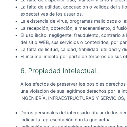
La falta de utilidad, adecuación o validez del si
expectativas de los usuarios.
La existencia de virus, programas maliciosos o le
La recepción, obtención, almacenamiento, difusión
El uso ilícito, negligente, fraudulento, contrario
del sitio WEB, sus servicios o contenidos, por par
La falta de licitud, calidad, fiabilidad, utilidad 
El incumplimiento por parte de terceros de sus ob
6. Propiedad Intelectual:
A los efectos de preservar los posibles derechos
una violación de sus legítimos derechos por la i
INGENIERÍA, INFRAESTRUCTURAS Y SERVICIOS, S.
Datos personales del interesado titular de los de
indicar la representación con la que actúa.
Indicación de los contenidos protegidos por los d