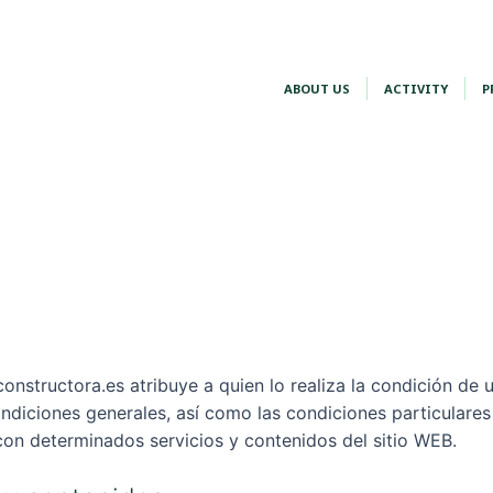
ABOUT US
ACTIVITY
P
constructora.es atribuye a quien lo realiza la condición d
ondiciones generales, así como las condiciones particular
 con determinados servicios y contenidos del sitio WEB.