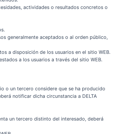
ecesidades, actividades o resultados concretos o
os.
s usos generalmente aceptados o al orden público,
stos a disposición de los usuarios en el sitio WEB.
stados a los usuarios a través del sitio WEB.
rio o un tercero considere que se ha producido
eberá notificar dicha circunstancia a DELTA
nta un tercero distinto del interesado, deberá
o WEB.