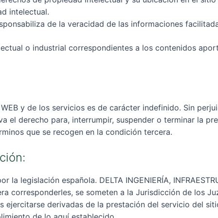
d intelectual.
ponsabiliza de la veracidad de las informaciones facilitada
ectual o industrial correspondientes a los contenidos apor
o WEB y de los servicios es de carácter indefinido. Sin perj
l derecho para, interrumpir, suspender o terminar la pres
érminos que se recogen en la condición tercera.
ción:
por la legislación española. DELTA INGENIERÍA, INFRAESTR
era corresponderles, se someten a la Jurisdicción de los J
 ejercitarse derivadas de la prestación del servicio del sit
limiento de lo aquí establecido.