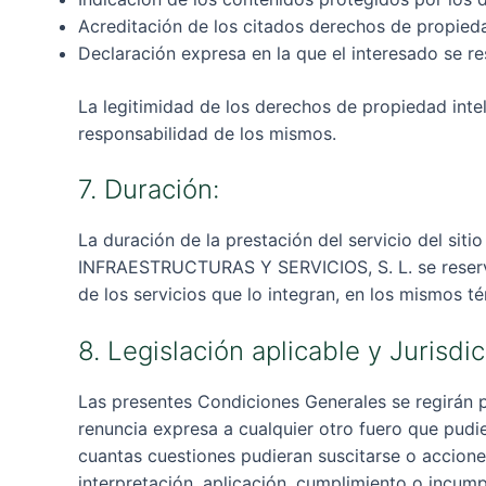
Acreditación de los citados derechos de propieda
Declaración expresa en la que el interesado se res
La legitimidad de los derechos de propiedad intel
responsabilidad de los mismos.
7. Duración:
La duración de la prestación del servicio del siti
INFRAESTRUCTURAS Y SERVICIOS, S. L. se reserva e
de los servicios que lo integran, en los mismos t
8. Legislación aplicable y Jurisdic
Las presentes Condiciones Generales se regirán 
renuncia expresa a cualquier otro fuero que pudi
cuantas cuestiones pudieran suscitarse o acciones
interpretación, aplicación, cumplimiento o incump