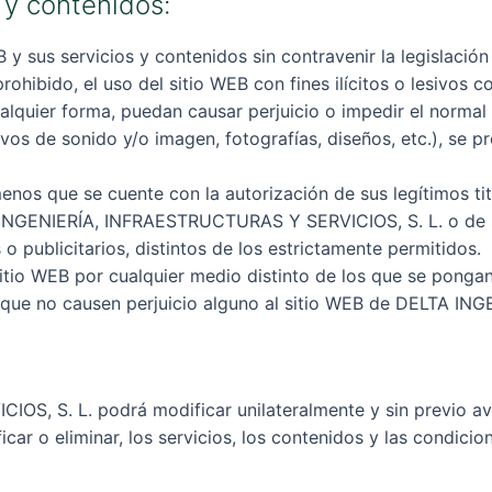
s y contenidos:
 y sus servicios y contenidos sin contravenir la legislació
prohibido, el uso del sitio WEB con fines ilícitos o lesi
ualquier forma, puedan causar perjuicio o impedir el norma
vos de sonido y/o imagen, fotografías, diseños, etc.), se pr
enos que se cuente con la autorización de sus legítimos tit
 INGENIERÍA, INFRAESTRUCTURAS Y SERVICIOS, S. L. o de su
 o publicitarios, distintos de los estrictamente permitidos.
sitio WEB por cualquier medio distinto de los que se pongan
e que no causen perjuicio alguno al sitio WEB de DELTA 
, S. L. podrá modificar unilateralmente y sin previo avis
car o eliminar, los servicios, los contenidos y las condici