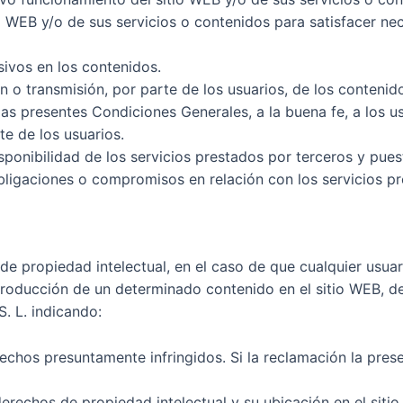
tio WEB y/o de sus servicios o contenidos para satisfacer n
sivos en los contenidos.
 o transmisión, por parte de los usuarios, de los contenid
 a las presentes Condiciones Generales, a la buena fe, a lo
te de los usuarios.
y disponibilidad de los servicios prestados por terceros y pue
ligaciones o compromisos en relación con los servicios pre
 de propiedad intelectual, en el caso de que cualquier usua
ntroducción de un determinado contenido en el sitio WEB, d
 L. indicando:
rechos presuntamente infringidos. Si la reclamación la prese
erechos de propiedad intelectual y su ubicación en el siti