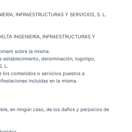
NGENIERÍA, INFRAESTRUCTURAS Y SERVICIOS, S. L.
B de DELTA INGENIERÍA, INFRAESTRUCTURAS Y
roment sobre la misma.
e establecimiento, denominación, logotipo,
. L.
los contenidos o servicios puestos a
ifestaciones incluidas en la misma.
e, en ningún caso, de los daños y perjuicios de
tenidos.